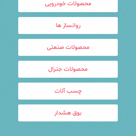
محصولات خودرویی
روانساز ها
محصولات صنعتی
محصولات جنرال
چسب آلات
بوق هشدار