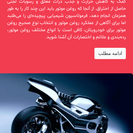
کمک به کاهش حرارت و جذب ذرات معلق و رسوبات لجنی
حاصل از احتراق. از آنجا که روغن موتور باید این چند کار را به طور
همزمان انجام دهد، فرمولاسیون شیمیایی پیچیده‌ای را می‌طلبد
اما برای آگاهی از عملکرد روغن موتور و انتخاب نوع صحیح روغن
موتور برای خودرویتان، کافی است با انواع مختلف روغن موتور،
رده‌بندی و علائم و اختصارات آن آشنا شوید.
ادامه مطلب