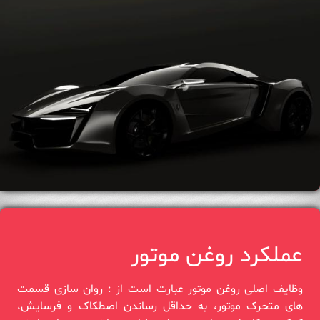
عملکرد روغن موتور
وظایف اصلی روغن موتور عبارت است از : روان سازی قسمت‌
های متحرک موتور، به حداقل رساندن اصطکاک و فرسایش،