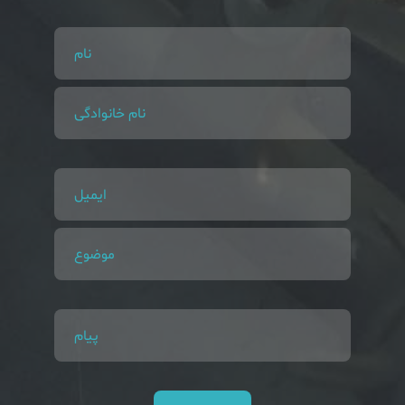
نام
نام خانوادگی
ایمیل
موضوع
پیام