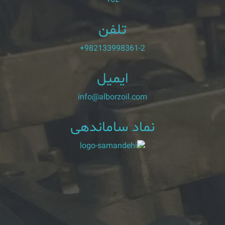
تلفن
+982133998361-2
ایمیل
info@alborzoil.com
نماد ساماندهی