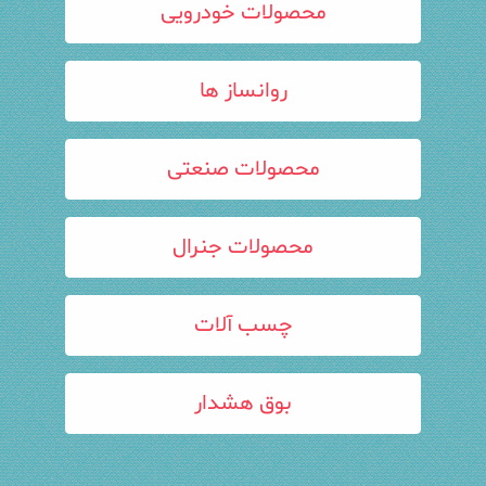
محصولات خودرویی
روانساز ها
محصولات صنعتی
محصولات جنرال
چسب آلات
بوق هشدار