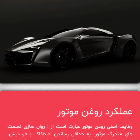
عملکرد روغن موتور
وظایف اصلی روغن موتور عبارت است از : روان سازی قسمت‌
های متحرک موتور، به حداقل رساندن اصطکاک و فرسایش،