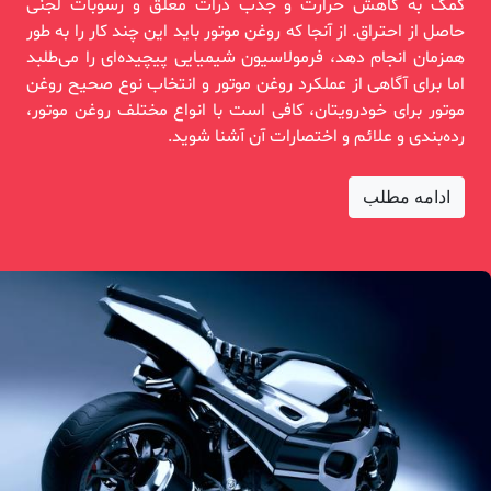
کمک به کاهش حرارت و جذب ذرات معلق و رسوبات لجنی
حاصل از احتراق. از آنجا که روغن موتور باید این چند کار را به طور
همزمان انجام دهد، فرمولاسیون شیمیایی پیچیده‌ای را می‌طلبد
اما برای آگاهی از عملکرد روغن موتور و انتخاب نوع صحیح روغن
موتور برای خودرویتان، کافی است با انواع مختلف روغن موتور،
رده‌بندی و علائم و اختصارات آن آشنا شوید.
ادامه مطلب