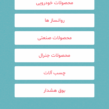
محصولات خودرویی
روانساز ها
محصولات صنعتی
محصولات جنرال
چسب آلات
بوق هشدار