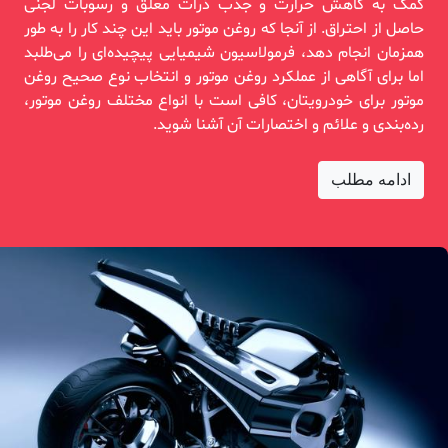
کمک به کاهش حرارت و جذب ذرات معلق و رسوبات لجنی
حاصل از احتراق. از آنجا که روغن موتور باید این چند کار را به طور
همزمان انجام دهد، فرمولاسیون شیمیایی پیچیده‌ای را می‌طلبد
اما برای آگاهی از عملکرد روغن موتور و انتخاب نوع صحیح روغن
موتور برای خودرویتان، کافی است با انواع مختلف روغن موتور،
رده‌بندی و علائم و اختصارات آن آشنا شوید.
ادامه مطلب