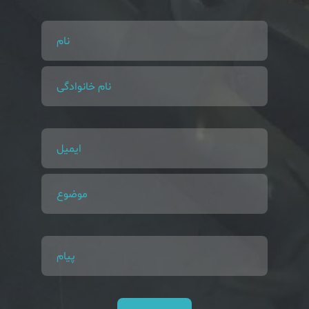
نام
نام خانوادگی
ایمیل
موضوع
پیام