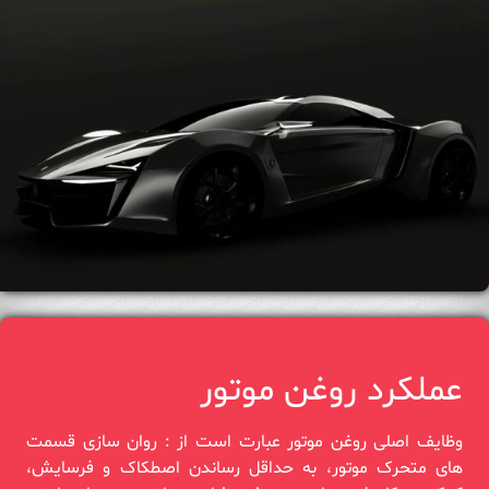
عملکرد روغن موتور
وظایف اصلی روغن موتور عبارت است از : روان سازی قسمت‌
های متحرک موتور، به حداقل رساندن اصطکاک و فرسایش،