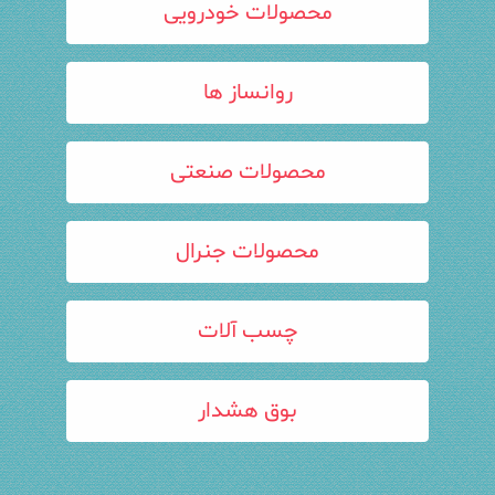
محصولات خودرویی
روانساز ها
محصولات صنعتی
محصولات جنرال
چسب آلات
بوق هشدار