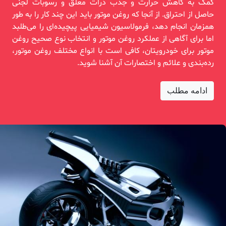
کمک به کاهش حرارت و جذب ذرات معلق و رسوبات لجنی
حاصل از احتراق. از آنجا که روغن موتور باید این چند کار را به طور
همزمان انجام دهد، فرمولاسیون شیمیایی پیچیده‌ای را می‌طلبد
اما برای آگاهی از عملکرد روغن موتور و انتخاب نوع صحیح روغن
موتور برای خودرویتان، کافی است با انواع مختلف روغن موتور،
رده‌بندی و علائم و اختصارات آن آشنا شوید.
ادامه مطلب