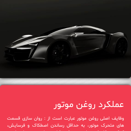
عملکرد روغن موتور
وظایف اصلی روغن موتور عبارت است از : روان سازی قسمت‌
های متحرک موتور، به حداقل رساندن اصطکاک و فرسایش،