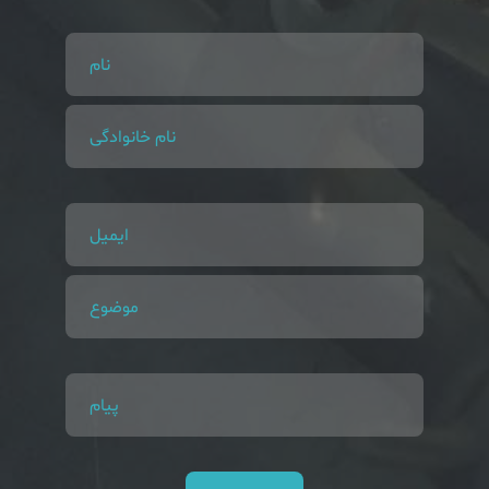
نام
نام خانوادگی
ایمیل
موضوع
پیام