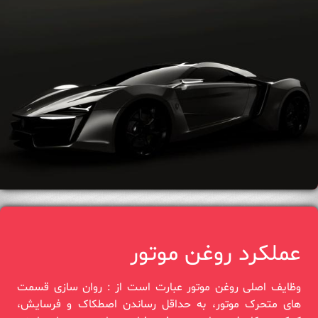
عملکرد روغن موتور
وظایف اصلی روغن موتور عبارت است از : روان سازی قسمت‌
های متحرک موتور، به حداقل رساندن اصطکاک و فرسایش،