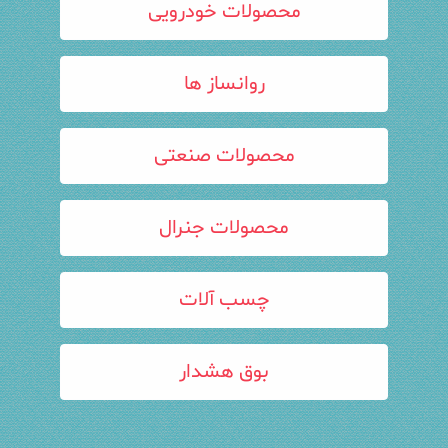
محصولات خودرویی
روانساز ها
محصولات صنعتی
محصولات جنرال
چسب آلات
بوق هشدار