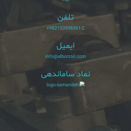
تلفن
+982133998361-2
ایمیل
info@alborzoil.com
نماد ساماندهی