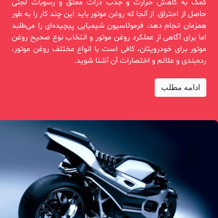
کمک به کاهش حرارت و جذب ذرات معلق و رسوبات لجنی
حاصل از احتراق. از آنجا که روغن موتور باید این چند کار را به طور
همزمان انجام دهد، فرمولاسیون شیمیایی پیچیده‌ای را می‌طلبد
اما برای آگاهی از عملکرد روغن موتور و انتخاب نوع صحیح روغن
موتور برای خودرویتان، کافی است با انواع مختلف روغن موتور،
رده‌بندی و علائم و اختصارات آن آشنا شوید.
ادامه مطلب