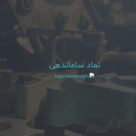
نماد ساماندهی
m