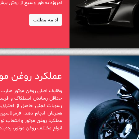
امروزه به طور وسیع از ‏روش برش موادن
ادامه مطلب
عملکرد روغن موت
وظایف اصلی روغن موتور عبارت 
حداقل رساندن اصطکاک و فرس
رسوبات لجنی حاصل از احتراق. از
همزمان انجام دهد، فرمولاسیون 
عملکرد روغن موتور و انتخاب نو
انواع مختلف روغن موتور، رده‌بن