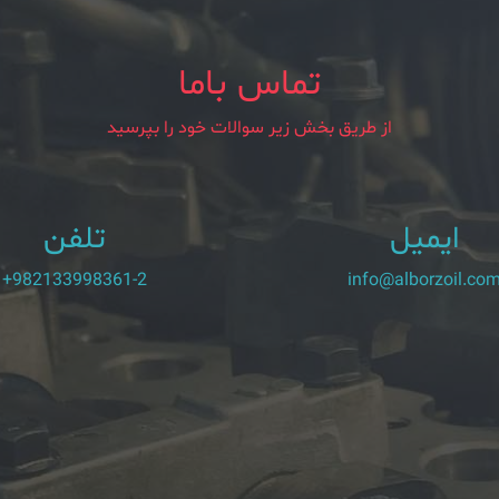
تماس باما
از طریق بخش زیر سوالات خود را بپرسید
ایمیل
تلفن
+982133998361-2
info@alborzoil.co