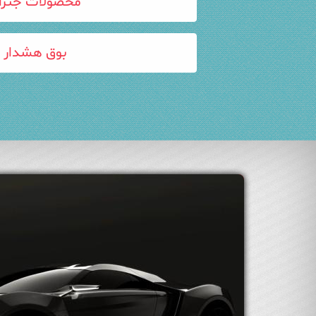
محصولات جنرا
بوق هشدار