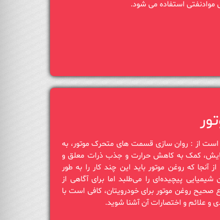
فتی استفاده‏‎ ‎می شود.
ور
است از : روان سازی قسمت‌ های متحرک موتور، به
ایش، کمک به کاهش حرارت و جذب ذرات معلق و
 آنجا که روغن موتور باید این چند کار را به طور
شیمیایی پیچیده‌ای را می‌طلبد اما برای آگاهی از
ع صحیح روغن موتور برای خودرویتان، کافی است با
دی و علائم و اختصارات آن آشنا شوید.