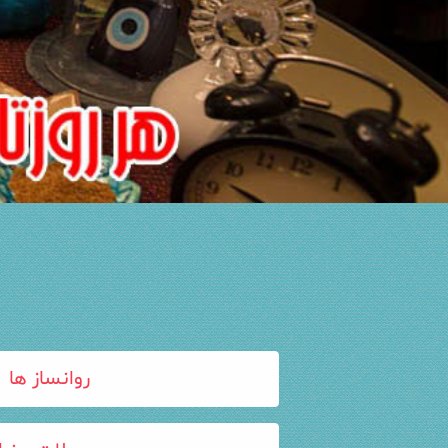
روانساز ها