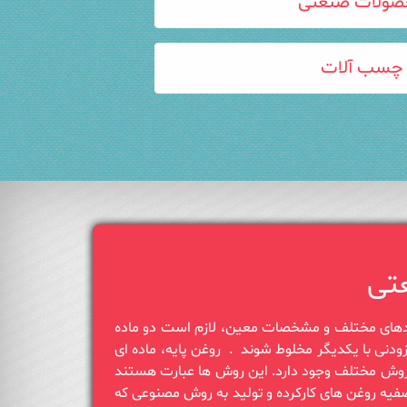
صولات صنعتی
چسب آلات
تی
برای تولید روغن صنعتی با کاربردهای مختلف و مشخصات معین، لازم است دو‎ ‎ماده
اصلی به نام روغن پایه و ‏مواد افزودنی با یکدیگر مخلوط شوند‎. ‎ روغن‎ ‎پایه، ماده ای
نفتی است که برای تهیه آن سه روش مختلف وجود دارد. این روش‎ ‎ها عبارت هستند
از ‏استفاده از برش مواد نفتی، تصفیه روغن های کارکرده و‎ ‎تولید به روش مصنوعی که