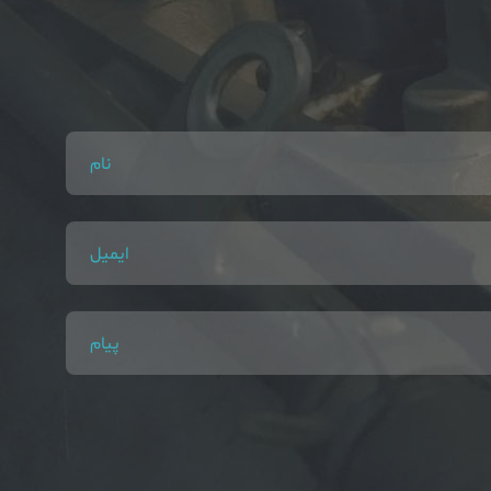
نام
ایمیل
پیام