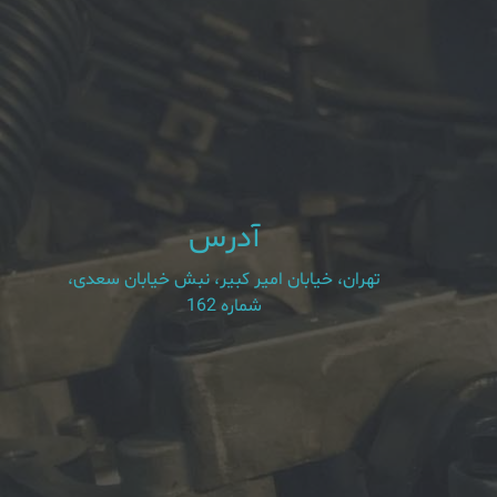
آدرس
تهران، خیابان امیر کبیر، نبش خیابان سعدی،
شماره 162