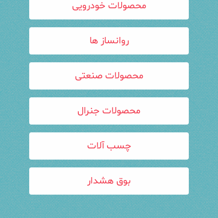
محصولات خودرویی
روانساز ها
محصولات صنعتی
محصولات جنرال
چسب آلات
بوق هشدار