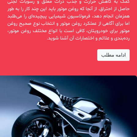
کمک به کاهش حرارت و جذب ذرات معلق و رسوبات لجنی
حاصل از احتراق. از آنجا که روغن موتور باید این چند کار را به طور
همزمان انجام دهد، فرمولاسیون شیمیایی پیچیده‌ای را می‌طلبد
اما برای آگاهی از عملکرد روغن موتور و انتخاب نوع صحیح روغن
موتور برای خودرویتان، کافی است با انواع مختلف روغن موتور،
رده‌بندی و علائم و اختصارات آن آشنا شوید.
ادامه مطلب