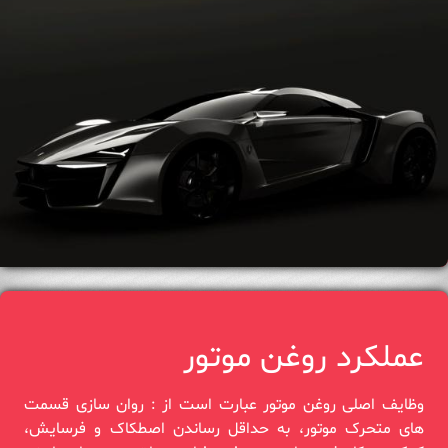
عملکرد روغن موتور
وظایف اصلی روغن موتور عبارت است از : روان سازی قسمت‌
های متحرک موتور، به حداقل رساندن اصطکاک و فرسایش،