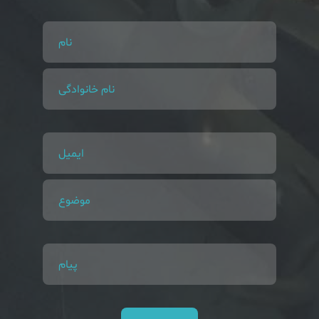
نام
نام خانوادگی
ایمیل
موضوع
پیام