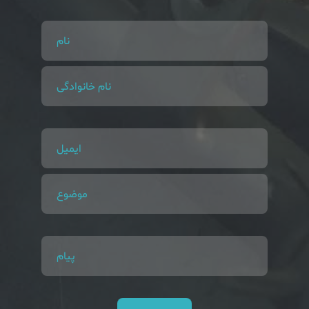
نام
نام خانوادگی
ایمیل
موضوع
پیام