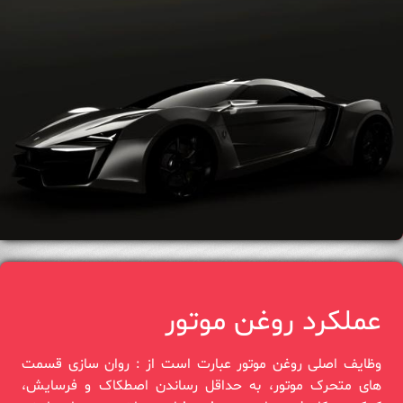
عملکرد روغن موتور
وظایف اصلی روغن موتور عبارت است از : روان سازی قسمت‌
های متحرک موتور، به حداقل رساندن اصطکاک و فرسایش،