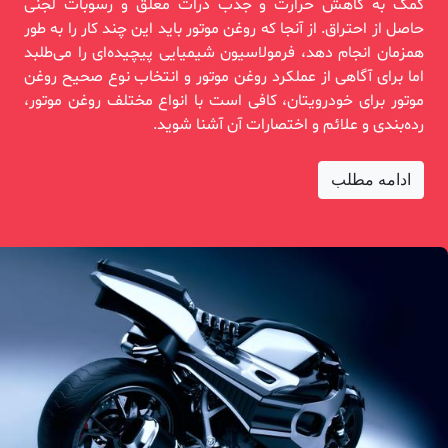
کمک به کاهش حرارت و جذب ذرات معلق و رسوبات لجنی
حاصل از احتراق. از آنجا که روغن موتور باید این چند کار را به طور
همزمان انجام دهد، فرمولاسیون شیمیایی پیچیده‌ای را می‌طلبد
اما برای آگاهی از عملکرد روغن موتور و انتخاب نوع صحیح روغن
موتور برای خودرویتان، کافی است با انواع مختلف روغن موتور،
رده‌بندی و علائم و اختصارات آن آشنا شوید.
ادامه مطلب