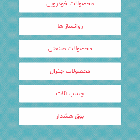
محصولات خودرویی
روانساز ها
محصولات صنعتی
محصولات جنرال
چسب آلات
بوق هشدار