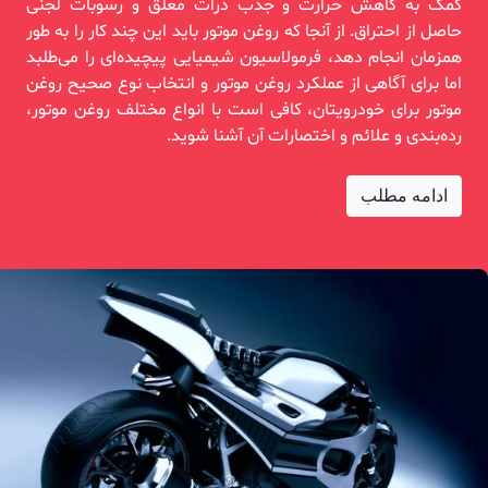
کمک به کاهش حرارت و جذب ذرات معلق و رسوبات لجنی
حاصل از احتراق. از آنجا که روغن موتور باید این چند کار را به طور
همزمان انجام دهد، فرمولاسیون شیمیایی پیچیده‌ای را می‌طلبد
اما برای آگاهی از عملکرد روغن موتور و انتخاب نوع صحیح روغن
موتور برای خودرویتان، کافی است با انواع مختلف روغن موتور،
رده‌بندی و علائم و اختصارات آن آشنا شوید.
ادامه مطلب