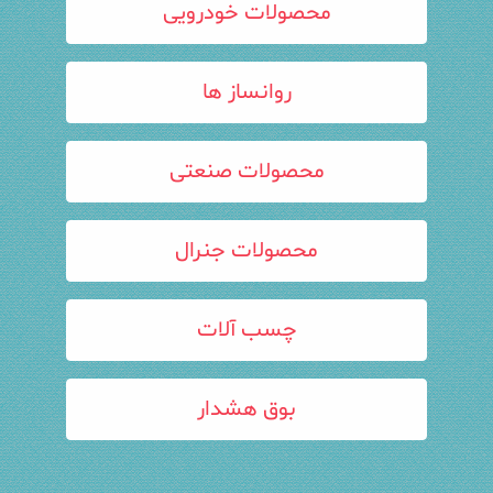
محصولات خودرویی
روانساز ها
محصولات صنعتی
محصولات جنرال
چسب آلات
بوق هشدار