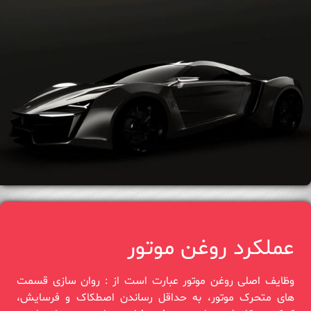
عملکرد روغن موتور
وظایف اصلی روغن موتور عبارت است از : روان سازی قسمت‌
های متحرک موتور، به حداقل رساندن اصطکاک و فرسایش،