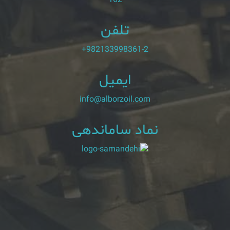
تلفن
+982133998361-2
ایمیل
info@alborzoil.com
نماد ساماندهی