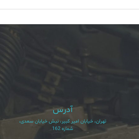
آدرس
تهران، خیابان امیر کبیر، نبش خیابان سعدی،
شماره 162