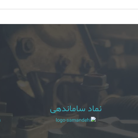
نماد ساماندهی
m