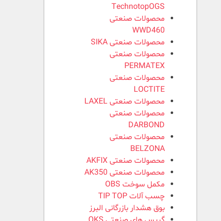
TechnotopOGS
محصولات صنعتی
WWD460
محصولات صنعتی SIKA
محصولات صنعتی
PERMATEX
محصولات صنعتی
LOCTITE
محصولات صنعتی LAXEL
محصولات صنعتی
DARBOND
محصولات صنعتی
BELZONA
محصولات صنعتی AKFIX
محصولات صنعتی AK350
مکمل سوخت OBS
چسب آلات TIP TOP
بوق هشدار بازرگانی البرز
گریس های صنعتی OKS