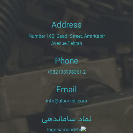
Address
Number 162, Saadi Street, AmirKabir
Avenue,Tehran
Phone
+982133998361-2
Email
info@alborzoil.com
نماد ساماندهی