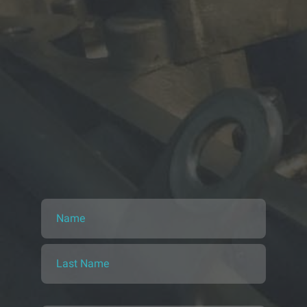
Name
Last Name