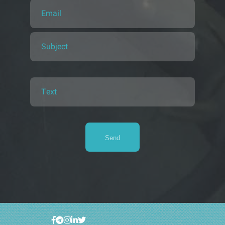
Email
Subject
Text
Send