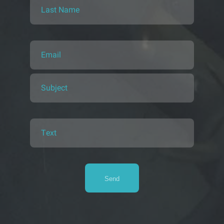
Last Name
Email
Subject
Text
Send